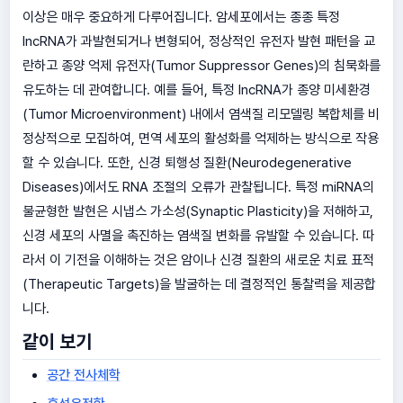
이상은 매우 중요하게 다루어집니다. 암세포에서는 종종 특정
lncRNA가 과발현되거나 변형되어, 정상적인 유전자 발현 패턴을 교
란하고 종양 억제 유전자(Tumor Suppressor Genes)의 침묵화를
유도하는 데 관여합니다. 예를 들어, 특정 lncRNA가 종양 미세환경
(Tumor Microenvironment) 내에서 염색질 리모델링 복합체를 비
정상적으로 모집하여, 면역 세포의 활성화를 억제하는 방식으로 작용
할 수 있습니다. 또한, 신경 퇴행성 질환(Neurodegenerative
Diseases)에서도 RNA 조절의 오류가 관찰됩니다. 특정 miRNA의
불균형한 발현은 시냅스 가소성(Synaptic Plasticity)을 저해하고,
신경 세포의 사멸을 촉진하는 염색질 변화를 유발할 수 있습니다. 따
라서 이 기전을 이해하는 것은 암이나 신경 질환의 새로운 치료 표적
(Therapeutic Targets)을 발굴하는 데 결정적인 통찰력을 제공합
니다.
같이 보기
공간 전사체학