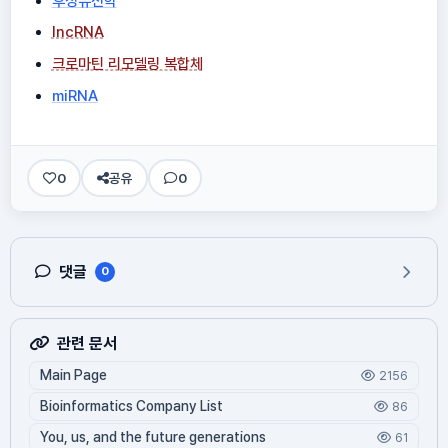
후성유전학
lncRNA
크로마틴 리모델링 복합체
miRNA
0
공유
0
댓글
0
관련 문서
Main Page
2156
Bioinformatics Company List
86
You, us, and the future generations
61