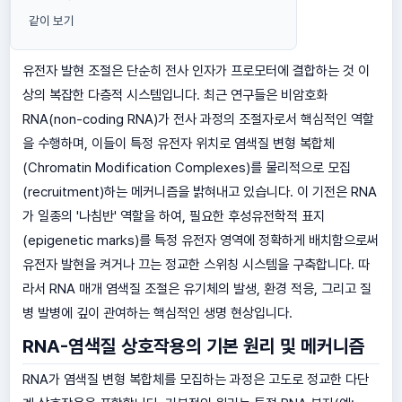
같이 보기
유전자 발현 조절은 단순히 전사 인자가 프로모터에 결합하는 것 이
상의 복잡한 다층적 시스템입니다. 최근 연구들은 비암호화
RNA(non-coding RNA)가 전사 과정의 조절자로서 핵심적인 역할
을 수행하며, 이들이 특정 유전자 위치로 염색질 변형 복합체
(Chromatin Modification Complexes)를 물리적으로 모집
(recruitment)하는 메커니즘을 밝혀내고 있습니다. 이 기전은 RNA
가 일종의 '나침반' 역할을 하여, 필요한 후성유전학적 표지
(epigenetic marks)를 특정 유전자 영역에 정확하게 배치함으로써
유전자 발현을 켜거나 끄는 정교한 스위칭 시스템을 구축합니다. 따
라서 RNA 매개 염색질 조절은 유기체의 발생, 환경 적응, 그리고 질
병 발병에 깊이 관여하는 핵심적인 생명 현상입니다.
RNA-염색질 상호작용의 기본 원리 및 메커니즘
RNA가 염색질 변형 복합체를 모집하는 과정은 고도로 정교한 다단