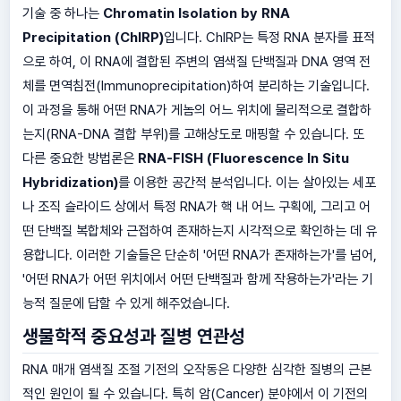
기술 중 하나는
Chromatin Isolation by RNA
Precipitation (ChIRP)
입니다. ChIRP는 특정 RNA 분자를 표적
으로 하여, 이 RNA에 결합된 주변의 염색질 단백질과 DNA 영역 전
체를 면역침전(Immunoprecipitation)하여 분리하는 기술입니다.
이 과정을 통해 어떤 RNA가 게놈의 어느 위치에 물리적으로 결합하
는지(RNA-DNA 결합 부위)를 고해상도로 매핑할 수 있습니다. 또
다른 중요한 방법론은
RNA-FISH (Fluorescence In Situ
Hybridization)
를 이용한 공간적 분석입니다. 이는 살아있는 세포
나 조직 슬라이드 상에서 특정 RNA가 핵 내 어느 구획에, 그리고 어
떤 단백질 복합체와 근접하여 존재하는지 시각적으로 확인하는 데 유
용합니다. 이러한 기술들은 단순히 '어떤 RNA가 존재하는가'를 넘어,
'어떤 RNA가 어떤 위치에서 어떤 단백질과 함께 작용하는가'라는 기
능적 질문에 답할 수 있게 해주었습니다.
생물학적 중요성과 질병 연관성
RNA 매개 염색질 조절 기전의 오작동은 다양한 심각한 질병의 근본
적인 원인이 될 수 있습니다. 특히 암(Cancer) 분야에서 이 기전의