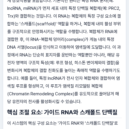
계 상호작용을 포함합니다. 기본적인 원리는 특정 RNA 분자(예:
lncRNA, miRNA)가 먼저 세포 내의 특정 단백질 복합체(예: PRC2,
Trx)와 결합하는 것입니다. 이 RNA는 복합체의 특정 구성 요소에 결
합하는 '스캐폴드(scaffold)' 역할을 하거나, 복합체 내의 활성 부위
를 구조적으로 안정화시키는 역할을 수행합니다. 복합체가 RNA에
결합한 후, 이 RNA-복합체 덩어리(complex)가 게놈 내의 특정
DNA 서열(locus)을 인식하고 이동하여 염색질에 도달합니다. 이 과
정에서 RNA는 단순히 표지자를 운반하는 역할뿐만 아니라, 해당 유
전자 영역의 구조적 특성(예: 루프 형성, 히스톤 변이체와의 결합)을
변화시켜 복합체의 결합 친화도를 높이는 촉매적 역할을 수행하기도
합니다. 예를 들어, 특정 lncRNA가 전사 인자 복합체와 결합하여 염
색질 루프를 형성하고, 이 루프가 염색질 리모델링 복합체
(Chromatin Remodeling Complex)를 유도적으로 끌어당겨 해
당 유전자의 전사를 활성화시킬 수 있습니다.
핵심 조절 요소: 가이드 RNA와 스캐폴드 단백질
이 시스템의 핵심 구성 요소는 '가이드 RNA'와 '스캐폴드 단백질'로