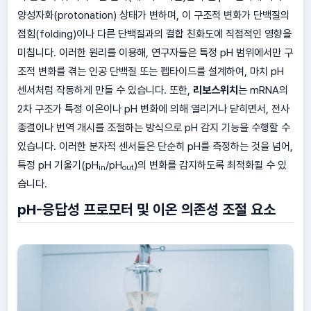
양성자화(protonation) 상태가 변하며, 이 구조적 변화가 단백질의
접힘(folding)이나 다른 단백질과의 결합 친화도에 직접적인 영향을
미칩니다. 이러한 원리를 이용해, 연구자들은 특정 pH 범위에서만 구
조적 변화를 겪는 인공 단백질 또는 펩타이드를 설계하여, 마치 pH
센서처럼 작동하게 만들 수 있습니다. 또한,
리보스위치
는 mRNA의
2차 구조가 특정 이온이나 pH 변화에 의해 열리거나 닫히면서, 전사
종결이나 번역 개시를 조절하는 방식으로 pH 감지 기능을 수행할 수
있습니다. 이러한 분자적 센서들은 단순히 pH를 측정하는 것을 넘어,
특정 pH 기울기(pH
/pH
)의 변화를 감지하도록 최적화될 수 있
in
out
습니다.
pH-응답성 프로모터 및 이온 의존성 조절 요소