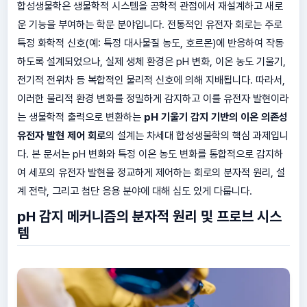
합성생물학은 생물학적 시스템을 공학적 관점에서 재설계하고 새로
운 기능을 부여하는 학문 분야입니다. 전통적인 유전자 회로는 주로
특정 화학적 신호(예: 특정 대사물질 농도, 호르몬)에 반응하여 작동
하도록 설계되었으나, 실제 생체 환경은 pH 변화, 이온 농도 기울기,
전기적 전위차 등 복합적인 물리적 신호에 의해 지배됩니다. 따라서,
이러한 물리적 환경 변화를 정밀하게 감지하고 이를 유전자 발현이라
는 생물학적 출력으로 변환하는
pH 기울기 감지 기반의 이온 의존성
유전자 발현 제어 회로
의 설계는 차세대 합성생물학의 핵심 과제입니
다. 본 문서는 pH 변화와 특정 이온 농도 변화를 통합적으로 감지하
여 세포의 유전자 발현을 정교하게 제어하는 회로의 분자적 원리, 설
계 전략, 그리고 첨단 응용 분야에 대해 심도 있게 다룹니다.
pH 감지 메커니즘의 분자적 원리 및 프로브 시스
템