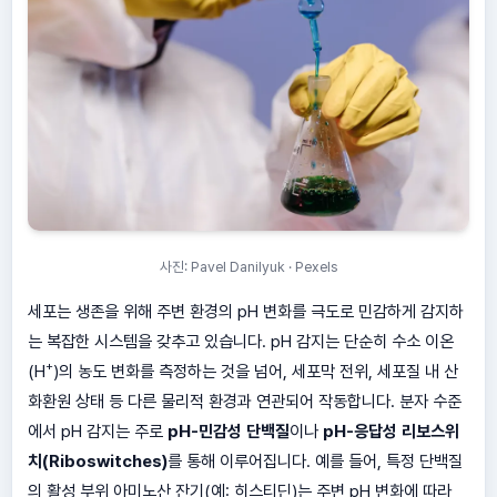
사진: Pavel Danilyuk · Pexels
세포는 생존을 위해 주변 환경의 pH 변화를 극도로 민감하게 감지하
는 복잡한 시스템을 갖추고 있습니다. pH 감지는 단순히 수소 이온
+
(H
)의 농도 변화를 측정하는 것을 넘어, 세포막 전위, 세포질 내 산
화환원 상태 등 다른 물리적 환경과 연관되어 작동합니다. 분자 수준
에서 pH 감지는 주로
pH-민감성 단백질
이나
pH-응답성 리보스위
치(Riboswitches)
를 통해 이루어집니다. 예를 들어, 특정 단백질
의 활성 부위 아미노산 잔기(예: 히스티딘)는 주변 pH 변화에 따라