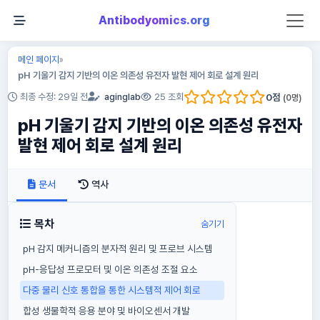
Antibodyomics.org
메인 페이지
»
pH 기울기 감지 기반의 이온 의존성 유전자 발현 제어 회로 설계 원리
0
점
최종 수정: 29일 전
aginglab
25 조회
(
0
명)
pH 기울기 감지 기반의 이온 의존성 유전자
발현 제어 회로 설계 원리
문서
역사
목차
숨기기
pH 감지 메커니즘의 분자적 원리 및 프로브 시스템
pH-응답성 프로모터 및 이온 의존성 조절 요소
다중 물리 신호 통합을 통한 시스템적 제어 회로
합성 생물학적 응용 분야 및 바이오센서 개발