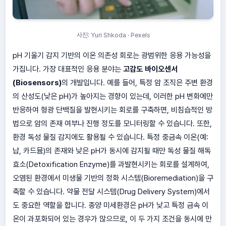
사진: Yuri Shkoda · Pexels
pH 기울기 감지 기반의 이온 의존성 회로는 광범위한 응용 가능성을
가집니다. 가장 대표적인 응용 분야는
고감도 바이오센서
(Biosensors)
의 개발입니다. 예를 들어, 특정 암 조직은 주변 환경
의 산성도(낮은 pH)가 높아지는 경향이 있는데, 이러한 pH 변화에만
반응하여 형광 단백질을 발현시키는 회로를 구축하면, 비침습적인 방
법으로 암의 존재 여부나 진행 정도를 모니터링할 수 있습니다. 또한,
환경 독성 물질 감지에도 활용될 수 있습니다. 특정 중금속 이온(예:
납, 카드뮴)의 존재와 낮은 pH가 동시에 감지될 때만 독성 물질 해독
효소(Detoxification Enzyme)를 과발현시키는 회로를 설계하여,
오염된 환경에서 미생물 기반의 정화 시스템(Bioremediation)을 구
축할 수 있습니다. 약물 전달 시스템(Drug Delivery System)에서
도 중요한 역할을 합니다. 종양 미세환경은 pH가 낮고 특정 금속 이
온이 과포화되어 있는 경우가 많으므로, 이 두 가지 조건을 동시에 만