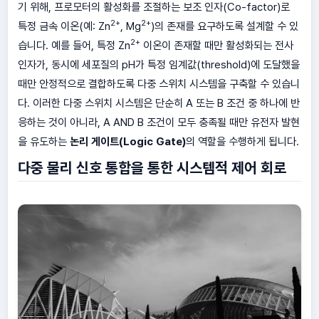
기 위해, 프로모터의 활성화를 조절하는 보조 인자(Co-factor)로
2+
2+
특정 금속 이온(예: Zn
, Mg
)의 존재를 요구하도록 설계할 수 있
2+
습니다. 예를 들어, 특정 Zn
이온이 존재할 때만 활성화되는 전사
인자가, 동시에 세포질의 pH가 특정 임계값(threshold)에 도달했을
때만 안정적으로 결합하도록 다중 스위치 시스템을 구축할 수 있습니
다. 이러한 다중 스위치 시스템은 단순히 A 또는 B 조건 중 하나에 반
응하는 것이 아니라, A AND B 조건이 모두 충족될 때만 유전자 발현
을 유도하는
논리 게이트(Logic Gate)
의 역할을 수행하게 됩니다.
다중 물리 신호 통합을 통한 시스템적 제어 회로