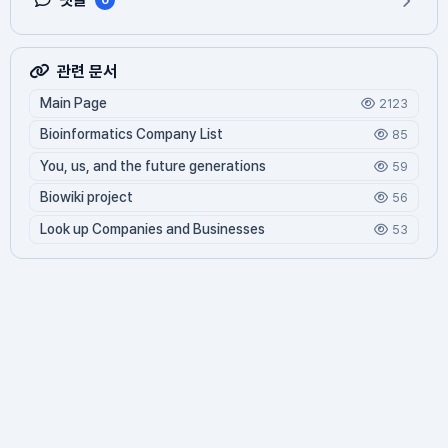
관련 문서
Main Page
2123
Bioinformatics Company List
85
You, us, and the future generations
59
Biowiki project
56
Look up Companies and Businesses
53