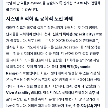
족할 때만 약물(Payload)을 방출하도록 설계된
스마트 나노 전달체
를 제작할 수 있습니다.
시스템 최적화 및 공학적 도전 과제
이러한 정교한 회로를 실제로 작동시키기 위해서는 몇 가지 공학적
난제들을 극복해야 합니다. 첫째,
신호의 특이성(Specificity)
확보
가 중요합니다. 세포 내에는 수많은 이온과 대사물질이 존재하므로,
설계된 회로가 의도하지 않은 다른 신호(Crosstalk)에 의해 오작동
하는 것을 방지해야 합니다. 이를 위해, 각 신호에 대한 결합 친화도
를 극대화하고, 다른 신호에 대한 결합을 최소화하는 방식으로 서열
을 최적화하는 것이 필요합니다. 둘째,
동적 범위(Dynamic
Range)
의 확보입니다. 회로가 생체 내에서 발생할 수 있는 가장 낮
은 농도부터 가장 높은 농도까지 넓은 범위의 신호 변화에 대해 선형
적이고 예측 가능한 반응을 보여야 합니다. 셋째,
생체 내 안정성(In
Vivo Stability)
입니다. 합성된 DNA 서열이나 단백질이 숙주 세
포의 복잡한 효소 환경 속에서 분해되거나 변형되지 않고 장기간 기
능해야 합니다. 이러한 과제들을 해결하기 위해,
인공 지능(AI) 기반