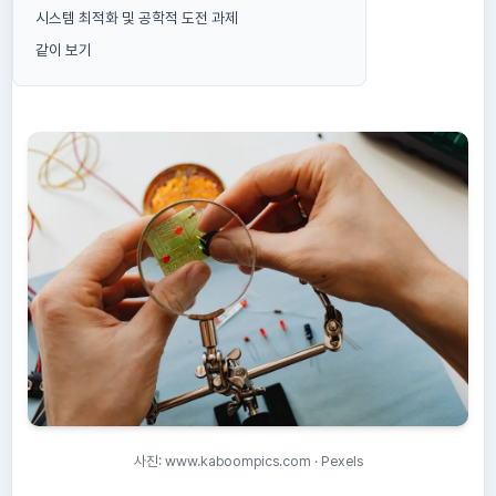
시스템 최적화 및 공학적 도전 과제
같이 보기
사진: www.kaboompics.com · Pexels