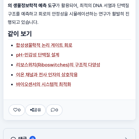
의 생물정보학적 예측 도구
가 활용되어, 최적의 DNA 서열과 단백질
구조를 예측하고 회로의 안정성을 시뮬레이션하는 연구가 활발히 진
행되고 있습니다.
같이 보기
합성생물학적 논리 게이트 회로
pH-민감성 단백질 설계
리보스위치(Riboswitches)의 구조적 다양성
이온 채널과 전사 인자의 상호작용
바이오센서의 시스템적 최적화
0
공유
0
댓글
0