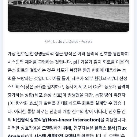
사진: Ludovic Delot · Pexels
가장 진보된 합성생물학적 접근 방식은 여러 물리적 신호를 통합하여
시스템적 제어를 구현하는 것입니다. pH 기울기 감지 회로를 이온 의
존성 회로와 결합하는 것은 세포가 복잡한 환경 변화에 대응하는 능
력을 모방하는 것입니다. 예를 들어, 세포가 외부 환경으로부터 산성
2+
스트레스(낮은 pH)를 감지하고, 동시에 세포 내 Ca
농도가 급격히
증가하는 상황(세포 손상 신호)이 발생했을 때만, 특정 방어 유전자
(예: 항산화 효소)의 발현을 최대화하도록 회로를 설계할 수 있습니
다. 이러한 통합 회로는 단순히 개별 신호의 합이 아니라, 신호들 간
의
비선형적 상호작용(Non-linear Interaction)
을 이용합니다.
이러한 상호작용을 모델링하기 위해, 연구자들은
플럭스 분석(Flux
Analysis)
과
시스템 생물학적 모델링
을 활용합니다. 이 모델링은