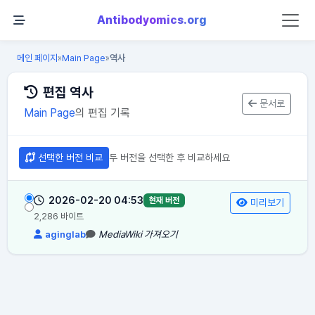
Antibodyomics.org
메인 페이지
Main Page
역사
»
»
편집 역사
문서로
Main Page
의 편집 기록
선택한 버전 비교
두 버전을 선택한 후 비교하세요
2026-02-20 04:53
현재 버전
미리보기
2,286 바이트
aginglab
MediaWiki 가져오기