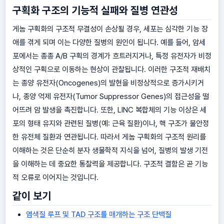
구획화 구조의 기능적 실패와 질병 연관성
게놈 구획화의 구조적 무결성이 손상될 경우, 세포는 심각한 기능 장
애를 겪게 되며 이는 다양한 질병의 원인이 됩니다. 예를 들어, 암세
포에서는 종종 A/B 구획의 경계가 흐트러지거나, 특정 유전자가 비정
상적인 구획으로 이동하는 현상이 관찰됩니다. 이러한 구조적 재배치
는 종양 유전자(Oncogenes)의 발현을 비정상적으로 증가시키거
나, 종양 억제 유전자(Tumor Suppressor Genes)의 접근성을 떨
어뜨려 암 발생을 촉진합니다. 또한, LINC 복합체의 기능 이상은 세
포의 형태 유지와 관련된 질병(예: 근육 질환)이나, 핵 구조가 불안정
한 유전체 질환과 연관됩니다. 따라서 게놈 구획화의 구조적 원리를
이해하는 것은 단순히 분자 생물학적 지식을 넘어, 질병의 발생 기전
을 이해하는 데 중요한 통찰력을 제공합니다. 구조적 결함은 곧 기능
적 오류로 이어지는 것입니다.
같이 보기
염색질 루프 및 TAD 구조를 매개하는 구조 단백질