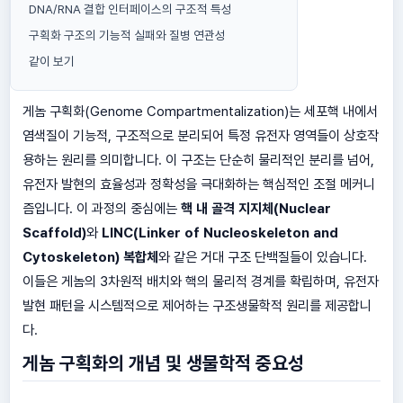
DNA/RNA 결합 인터페이스의 구조적 특성
구획화 구조의 기능적 실패와 질병 연관성
같이 보기
게놈 구획화(Genome Compartmentalization)는 세포핵 내에서
염색질이 기능적, 구조적으로 분리되어 특정 유전자 영역들이 상호작
용하는 원리를 의미합니다. 이 구조는 단순히 물리적인 분리를 넘어,
유전자 발현의 효율성과 정확성을 극대화하는 핵심적인 조절 메커니
즘입니다. 이 과정의 중심에는
핵 내 골격 지지체(Nuclear
Scaffold)
와
LINC(Linker of Nucleoskeleton and
Cytoskeleton) 복합체
와 같은 거대 구조 단백질들이 있습니다.
이들은 게놈의 3차원적 배치와 핵의 물리적 경계를 확립하며, 유전자
발현 패턴을 시스템적으로 제어하는 구조생물학적 원리를 제공합니
다.
게놈 구획화의 개념 및 생물학적 중요성