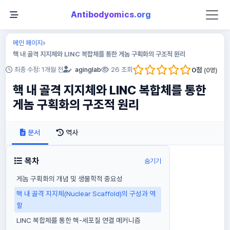
Antibodyomics.org
메인 페이지
»
핵 내 골격 지지체와 LINC 복합체를 통한 게놈 구획화의 구조적 원리
0
점
최종 수정: 1개월 전
aginglab
26 조회
(
0
명)
핵 내 골격 지지체와 LINC 복합체를 통한
게놈 구획화의 구조적 원리
문서
역사
목차
숨기기
게놈 구획화의 개념 및 생물학적 중요성
핵 내 골격 지지체(Nuclear Scaffold)의 구성과 역
할
LINC 복합체를 통한 핵-세포질 연결 메커니즘