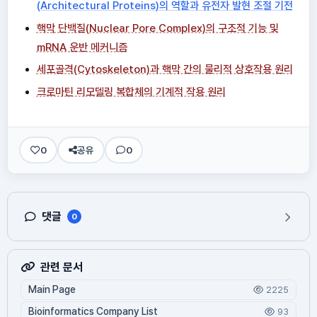
(Architectural Proteins)의 역할과 유전자 발현 조절 기전
핵막 단백질(Nuclear Pore Complex)의 구조적 기능 및
mRNA 운반 메커니즘
세포골격(Cytoskeleton)과 핵막 간의 물리적 상호작용 원리
크로마틴 리모델링 복합체의 기계적 작용 원리
0
공유
0
댓글
0
관련 문서
Main Page
2225
Bioinformatics Company List
93