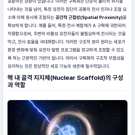
포함하는 경향이 있습니다. 이러한 구획화는 단순히 물리적 위치를
나타내는 것을 넘어, 특정 유전자 집단이 공통의 전사 인자나 조절 요
소에 의해 동시에 조절되는
공간적 근접성(Spatial Proximity)
을
확보하게 합니다. 예를 들어, 특정 전사 복합체가 A 구획에 국한되어
작용함으로써, 주변의 비활성 유전자들이 불필요하게 전사되는 것을
막고, 전사 효율을 극대화합니다. 이러한 구조적 분리 원리는 세포가
환경 변화에 맞춰 유전자 발현 프로그램을 정교하게 조정할 수 있도
록 하는 근본적인 기반이 됩니다. 따라서 구획화의 구조적 무결성을
유지하는 것은 정상적인 세포 기능과 생존에 필수적입니다.
핵 내 골격 지지체(Nuclear Scaffold)의 구성
과 역할