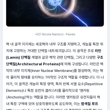
사진: Nicola Narracci · Pexels
핵 내 골격 지지체는 세포핵의 내부 구조를 지탱하고, 게놈을 특정 위
치에 고정하는 거대한 단백질 네트워크입니다. 이 골격은 주로
라민
(Lamin) 단백질
계열과 같은 핵막 관련 단백질, 그리고 다양한
구조
단백질(Architectural Proteins)
에 의해 구성됩니다. 라민은 핵
막의 내부 지지체(Inner Nuclear Membrane)를 형성하며, 이는 핵
의 물리적 형태를 유지하는 1차적인 구조적 역할을 수행합니다. 더 나
아가, 이 골격은 게놈의 특정 영역, 특히 반복 서열 요소(Repetitive
Elements)나 특정 유전자 클러스터를 물리적으로 '앵커링
(Anchoring)'하는 역할을 합니다. 이러한 앵커링은 유전자들이 핵
내 특정 구역에 모여 상호작용하도록 유도하며, 이는
염색질 루프