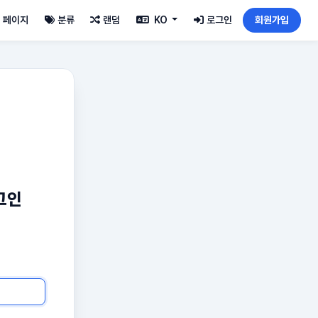
페이지
분류
랜덤
KO
로그인
회원가입
로그인