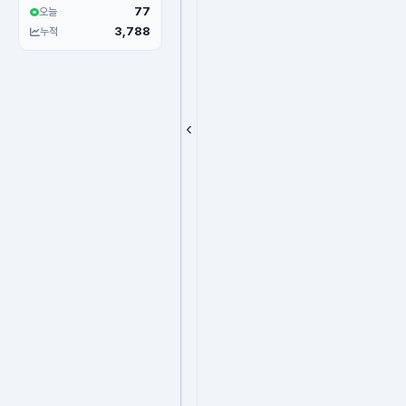
77
오늘
3,788
누적